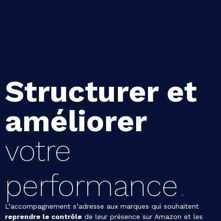
Structurer et
améliorer
votre
performance
L’accompagnement s’adresse aux marques qui souhaitent
reprendre le contrôle
de leur présence sur Amazon et les