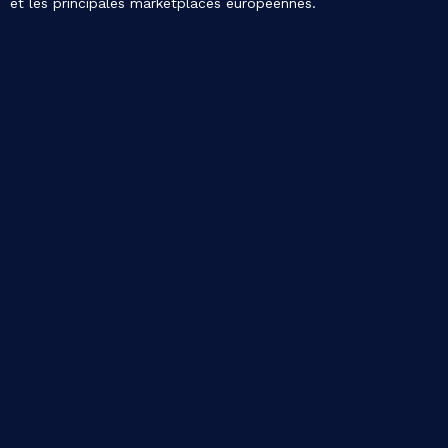
et les principales marketplaces européennes.